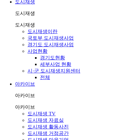
도시재생
도시재생
도시재생
도시재생이란
국토부 도시재생사업
경기도 도시재생사업
사업현황
경기도현황
세부사업 현황
시·군 도시재생지원센터
전체
아카이브
아카이브
아카이브
도시재생 TV
도시재생 자료실
도시재생 활동사진
도시재생 거점공간
도시재생 마을기업