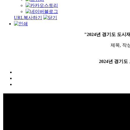
URL복사하기
"2024년 경기도 도
제목, 작
2024년 경기