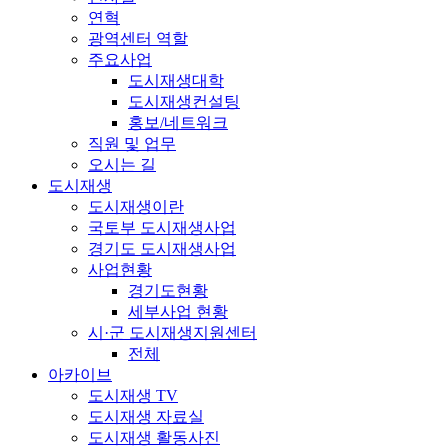
연혁
광역센터 역할
주요사업
도시재생대학
도시재생컨설팅
홍보/네트워크
직원 및 업무
오시는 길
도시재생
도시재생이란
국토부 도시재생사업
경기도 도시재생사업
사업현황
경기도현황
세부사업 현황
시·군 도시재생지원센터
전체
아카이브
도시재생 TV
도시재생 자료실
도시재생 활동사진