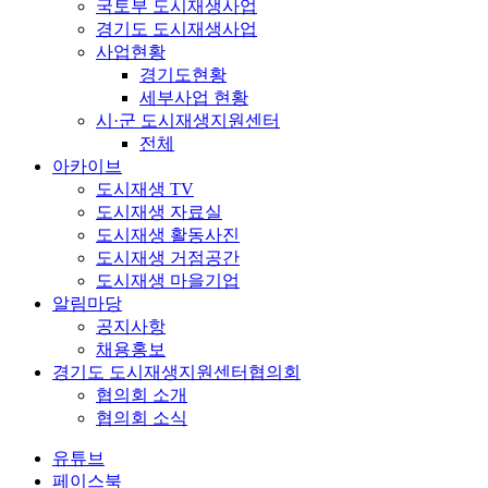
국토부 도시재생사업
경기도 도시재생사업
사업현황
경기도현황
세부사업 현황
시·군 도시재생지원센터
전체
아카이브
도시재생 TV
도시재생 자료실
도시재생 활동사진
도시재생 거점공간
도시재생 마을기업
알림마당
공지사항
채용홍보
경기도 도시재생지원센터협의회
협의회 소개
협의회 소식
유튜브
페이스북