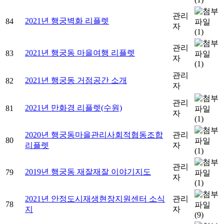
관리
2021년 행궁벽화 리플렛
84
자
(1)
관리
2021년 행궁동 마을여행 리플렛
83
자
(1)
관리
2021년 행궁동 거점공간 소개
82
자
관리
2021년 만화경 리플렛(수원)
81
자
(1)
2020년 행궁동마을관리사회적협동조합
관리
80
리플렛
자
(1)
관리
2019년 행궁동 재잘재잘 이야기지도
79
자
(1)
2021년 안정도시재생현장지원센터 소식
관리
78
지
자
(9)