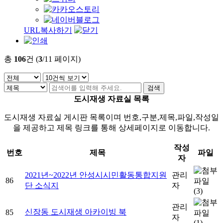
URL복사하기
총
106
건 (
3
/11 페이지)
도시재생 자료실 목록
도시재생 자료실 게시판 목록이며 번호,구분,제목,파일,작성일
을 제공하고 제목 링크를 통해 상세페이지로 이동합니다.
작성
번호
제목
파일
자
2021년~2022년 안성시시민활동통합지원
관리
86
단 소식지
자
(3)
관리
신장동 도시재생 아카이빙 북
85
자
(1)