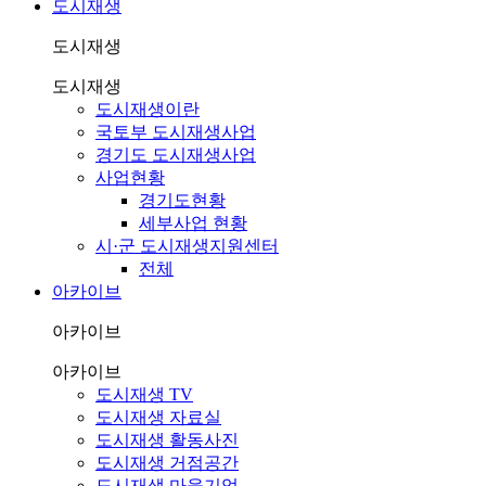
도시재생
도시재생
도시재생
도시재생이란
국토부 도시재생사업
경기도 도시재생사업
사업현황
경기도현황
세부사업 현황
시·군 도시재생지원센터
전체
아카이브
아카이브
아카이브
도시재생 TV
도시재생 자료실
도시재생 활동사진
도시재생 거점공간
도시재생 마을기업