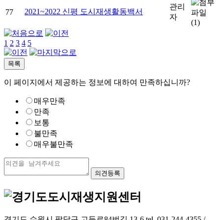
관리
2021~2022 신평 도시재생활동백서
77
자
(1)
1
2
3
4
5
이 페이지에서 제공하는 정보에 대하여 만족하십니까?
매우만족
만족
보통
불만족
매우불만족
경기도 수원시 팔달구 고등로84번길 13-6 tel. 031-244-4355 /