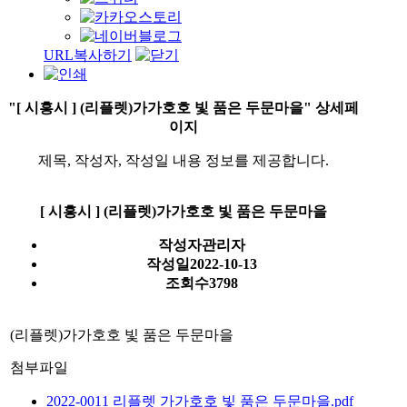
URL복사하기
"[ 시흥시 ] (리플렛)가가호호 빛 품은 두문마을" 상세페
이지
제목, 작성자, 작성일 내용 정보를 제공합니다.
[ 시흥시 ] (리플렛)가가호호 빛 품은 두문마을
작성자
관리자
작성일
2022-10-13
조회수
3798
(
리플렛
)
가가호호 빛 품은 두문마을
첨부파일
2022-0011 리플렛 가가호호 빛 품은 두문마을.pdf