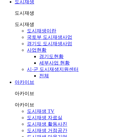
도시재생
도시재생
도시재생
도시재생이란
국토부 도시재생사업
경기도 도시재생사업
사업현황
경기도현황
세부사업 현황
시·군 도시재생지원센터
전체
아카이브
아카이브
아카이브
도시재생 TV
도시재생 자료실
도시재생 활동사진
도시재생 거점공간
도시재생 마을기업