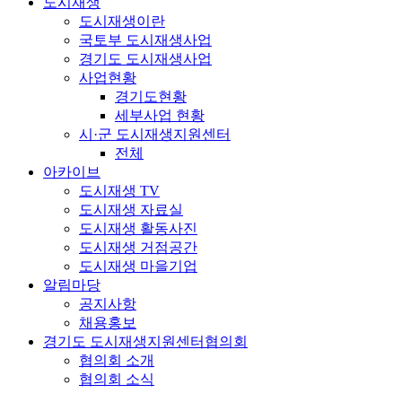
도시재생
도시재생이란
국토부 도시재생사업
경기도 도시재생사업
사업현황
경기도현황
세부사업 현황
시·군 도시재생지원센터
전체
아카이브
도시재생 TV
도시재생 자료실
도시재생 활동사진
도시재생 거점공간
도시재생 마을기업
알림마당
공지사항
채용홍보
경기도 도시재생지원센터협의회
협의회 소개
협의회 소식