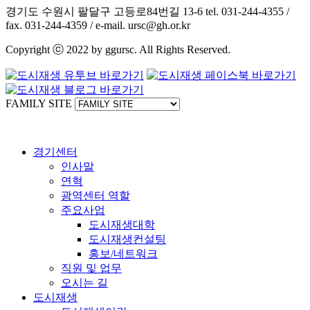
경기도 수원시 팔달구 고등로84번길 13-6 tel. 031-244-4355 /
fax. 031-244-4359 / e-mail. ursc@gh.or.kr
Copyright ⓒ 2022 by ggursc. All Rights Reserved.
FAMILY SITE
경기센터
인사말
연혁
광역센터 역할
주요사업
도시재생대학
도시재생컨설팅
홍보/네트워크
직원 및 업무
오시는 길
도시재생