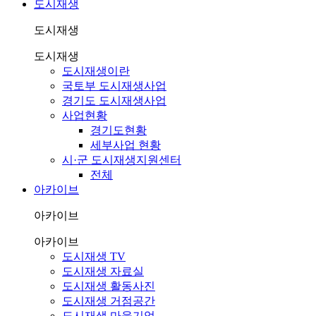
도시재생
도시재생
도시재생
도시재생이란
국토부 도시재생사업
경기도 도시재생사업
사업현황
경기도현황
세부사업 현황
시·군 도시재생지원센터
전체
아카이브
아카이브
아카이브
도시재생 TV
도시재생 자료실
도시재생 활동사진
도시재생 거점공간
도시재생 마을기업