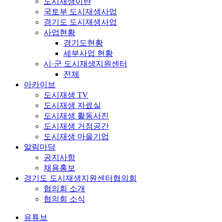
도시재생이란
국토부 도시재생사업
경기도 도시재생사업
사업현황
경기도현황
세부사업 현황
시·군 도시재생지원센터
전체
아카이브
도시재생 TV
도시재생 자료실
도시재생 활동사진
도시재생 거점공간
도시재생 마을기업
알림마당
공지사항
채용홍보
경기도 도시재생지원센터협의회
협의회 소개
협의회 소식
유튜브