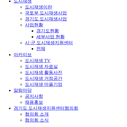
도시재생
도시재생이란
국토부 도시재생사업
경기도 도시재생사업
사업현황
경기도현황
세부사업 현황
시·군 도시재생지원센터
전체
아카이브
도시재생 TV
도시재생 자료실
도시재생 활동사진
도시재생 거점공간
도시재생 마을기업
알림마당
공지사항
채용홍보
경기도 도시재생지원센터협의회
협의회 소개
협의회 소식