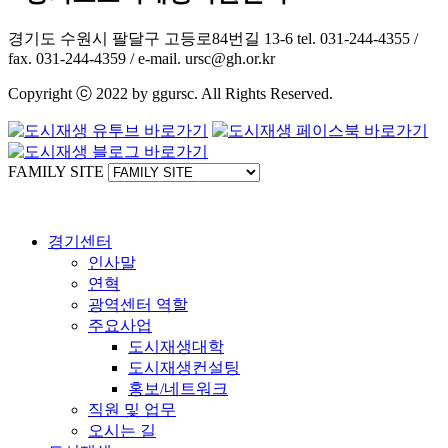
경기도 수원시 팔달구 고등로84번길 13-6 tel. 031-244-4355 /
fax. 031-244-4359 / e-mail. ursc@gh.or.kr
Copyright ⓒ 2022 by ggursc. All Rights Reserved.
FAMILY SITE
경기센터
인사말
연혁
광역센터 역할
주요사업
도시재생대학
도시재생컨설팅
홍보/네트워크
직원 및 업무
오시는 길