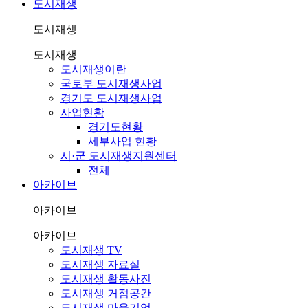
도시재생
도시재생
도시재생
도시재생이란
국토부 도시재생사업
경기도 도시재생사업
사업현황
경기도현황
세부사업 현황
시·군 도시재생지원센터
전체
아카이브
아카이브
아카이브
도시재생 TV
도시재생 자료실
도시재생 활동사진
도시재생 거점공간
도시재생 마을기업