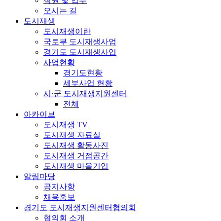
직원 및 업무
오시는 길
도시재생
도시재생이란
국토부 도시재생사업
경기도 도시재생사업
사업현황
경기도현황
세부사업 현황
시·군 도시재생지원센터
전체
아카이브
도시재생 TV
도시재생 자료실
도시재생 활동사진
도시재생 거점공간
도시재생 마을기업
알림마당
공지사항
채용홍보
경기도 도시재생지원센터협의회
협의회 소개