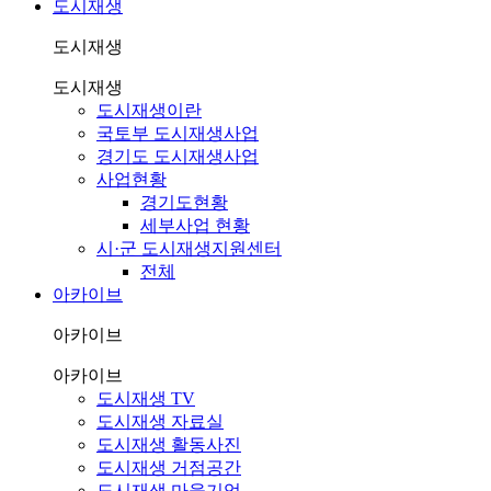
도시재생
도시재생
도시재생
도시재생이란
국토부 도시재생사업
경기도 도시재생사업
사업현황
경기도현황
세부사업 현황
시·군 도시재생지원센터
전체
아카이브
아카이브
아카이브
도시재생 TV
도시재생 자료실
도시재생 활동사진
도시재생 거점공간
도시재생 마을기업