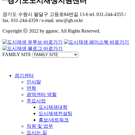
경기도 수원시 팔달구 고등로84번길 13-6 tel. 031-244-4355 /
fax. 031-244-4359 / e-mail. ursc@gh.or.kr
Copyright ⓒ 2022 by ggursc. All Rights Reserved.
FAMILY SITE
경기센터
인사말
연혁
광역센터 역할
주요사업
도시재생대학
도시재생컨설팅
홍보/네트워크
직원 및 업무
오시는 길