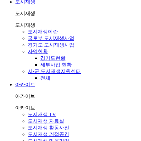
도시재생
도시재생
도시재생
도시재생이란
국토부 도시재생사업
경기도 도시재생사업
사업현황
경기도현황
세부사업 현황
시·군 도시재생지원센터
전체
아카이브
아카이브
아카이브
도시재생 TV
도시재생 자료실
도시재생 활동사진
도시재생 거점공간
도시재생 마을기업