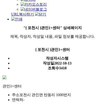
URL복사하기
"[ 포천시 ]관인1+센터" 상세페이지
제목, 작성자, 작성일 내용, 파일 정보를 제공합니다.
[ 포천시 ]관인1+센터
작성자
시스템
작성일
2022-10-13
조회수
3418
관인1+센터
주소
포천시 관인면 탄동리 1000번지
연락처
-