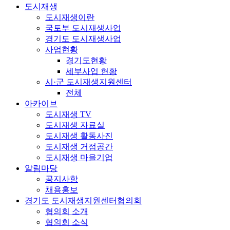
도시재생
도시재생이란
국토부 도시재생사업
경기도 도시재생사업
사업현황
경기도현황
세부사업 현황
시·군 도시재생지원센터
전체
아카이브
도시재생 TV
도시재생 자료실
도시재생 활동사진
도시재생 거점공간
도시재생 마을기업
알림마당
공지사항
채용홍보
경기도 도시재생지원센터협의회
협의회 소개
협의회 소식