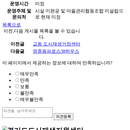
운영시간
미정
운영주체 및
시설 미완공 및 마을관리협동조합 미설립으
문의처
로 현재 미정
목록으로
이전,다음 게시물 목록을 볼 수 있습니
다.
이전글
교동 도시재생거점센터
다음글
영중옴파로스38하우스
이 페이지에서 제공하는 정보에 대하여 만족하십니까?
매우만족
만족
보통
불만족
매우불만족