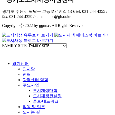
경기도 수원시 팔달구 고등로84번길 13-6 tel. 031-244-4355 /
fax. 031-244-4359 / e-mail. ursc@gh.or.kr
Copyright ⓒ 2022 by ggursc. All Rights Reserved.
FAMILY SITE
경기센터
인사말
연혁
광역센터 역할
주요사업
도시재생대학
도시재생컨설팅
홍보/네트워크
직원 및 업무
오시는 길