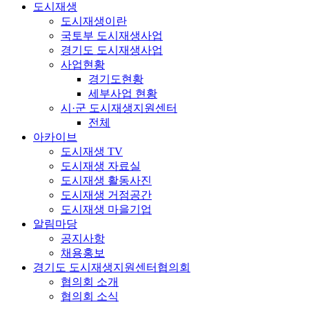
도시재생
도시재생이란
국토부 도시재생사업
경기도 도시재생사업
사업현황
경기도현황
세부사업 현황
시·군 도시재생지원센터
전체
아카이브
도시재생 TV
도시재생 자료실
도시재생 활동사진
도시재생 거점공간
도시재생 마을기업
알림마당
공지사항
채용홍보
경기도 도시재생지원센터협의회
협의회 소개
협의회 소식