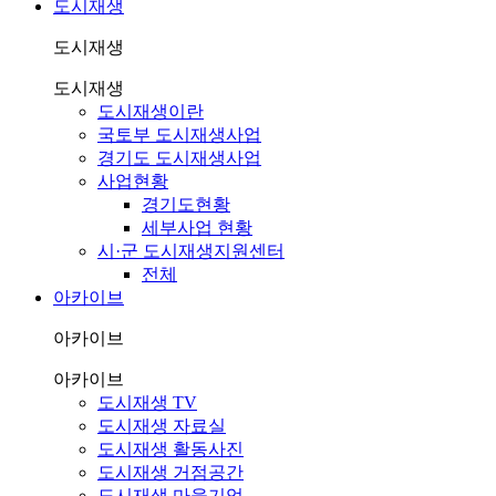
도시재생
도시재생
도시재생
도시재생이란
국토부 도시재생사업
경기도 도시재생사업
사업현황
경기도현황
세부사업 현황
시·군 도시재생지원센터
전체
아카이브
아카이브
아카이브
도시재생 TV
도시재생 자료실
도시재생 활동사진
도시재생 거점공간
도시재생 마을기업