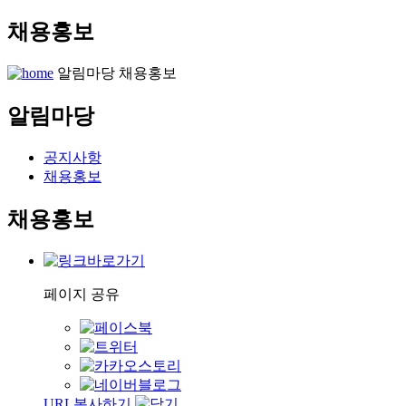
채용홍보
알림마당
채용홍보
알림마당
공지사항
채용홍보
채용홍보
페이지 공유
URL복사하기