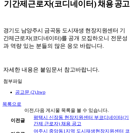
기간제근로자
(
코디네이터
)
채용 공고
경기도 남양주시 금곡동 도시재생 현장지원센터 기
간제근로자
(
코디네이터
)
를
공개 모집하오니 전문성
과 역량 있는 분들의 많은 응모 바랍니다
.
자세한 내용은 붙임문서 참고바랍니다.
첨부파일
공고문 (2).hwp
목록으로
이전,다음 게시물 목록을 볼 수 있습니다.
평택시 신장동 현장지원센터 부코디네이터(기
이전글
간제 근로자) 채용 공고
여주시 중앙동1지역 도시재생현장지원센터 코