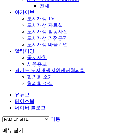
전체
아카이브
도시재생 TV
도시재생 자료실
도시재생 활동사진
도시재생 거점공간
도시재생 마을기업
알림마당
공지사항
채용홍보
경기도 도시재생지원센터협의회
협의회 소개
협의회 소식
유튜브
페이스북
네이버 블로그
이동
메뉴 닫기