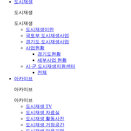
도시재생
도시재생
도시재생
도시재생이란
국토부 도시재생사업
경기도 도시재생사업
사업현황
경기도현황
세부사업 현황
시·군 도시재생지원센터
전체
아카이브
아카이브
아카이브
도시재생 TV
도시재생 자료실
도시재생 활동사진
도시재생 거점공간
도시재생 마을기업