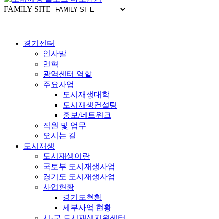
FAMILY SITE
경기센터
인사말
연혁
광역센터 역할
주요사업
도시재생대학
도시재생컨설팅
홍보/네트워크
직원 및 업무
오시는 길
도시재생
도시재생이란
국토부 도시재생사업
경기도 도시재생사업
사업현황
경기도현황
세부사업 현황
시·군 도시재생지원센터