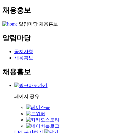
채용홍보
알림마당
채용홍보
알림마당
공지사항
채용홍보
채용홍보
페이지 공유
URL복사하기