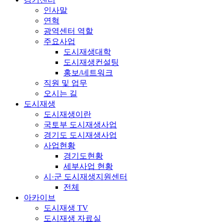
인사말
연혁
광역센터 역할
주요사업
도시재생대학
도시재생컨설팅
홍보/네트워크
직원 및 업무
오시는 길
도시재생
도시재생이란
국토부 도시재생사업
경기도 도시재생사업
사업현황
경기도현황
세부사업 현황
시·군 도시재생지원센터
전체
아카이브
도시재생 TV
도시재생 자료실