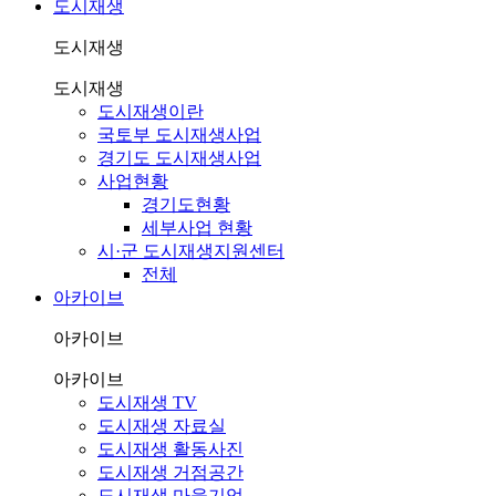
도시재생
도시재생
도시재생
도시재생이란
국토부 도시재생사업
경기도 도시재생사업
사업현황
경기도현황
세부사업 현황
시·군 도시재생지원센터
전체
아카이브
아카이브
아카이브
도시재생 TV
도시재생 자료실
도시재생 활동사진
도시재생 거점공간
도시재생 마을기업