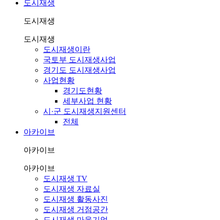
도시재생
도시재생
도시재생
도시재생이란
국토부 도시재생사업
경기도 도시재생사업
사업현황
경기도현황
세부사업 현황
시·군 도시재생지원센터
전체
아카이브
아카이브
아카이브
도시재생 TV
도시재생 자료실
도시재생 활동사진
도시재생 거점공간
도시재생 마을기업