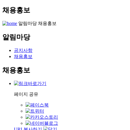
채용홍보
알림마당
채용홍보
알림마당
공지사항
채용홍보
채용홍보
페이지 공유
URL복사하기