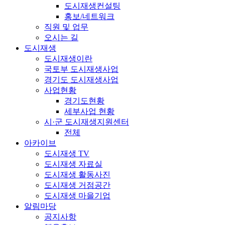
도시재생컨설팅
홍보/네트워크
직원 및 업무
오시는 길
도시재생
도시재생이란
국토부 도시재생사업
경기도 도시재생사업
사업현황
경기도현황
세부사업 현황
시·군 도시재생지원센터
전체
아카이브
도시재생 TV
도시재생 자료실
도시재생 활동사진
도시재생 거점공간
도시재생 마을기업
알림마당
공지사항