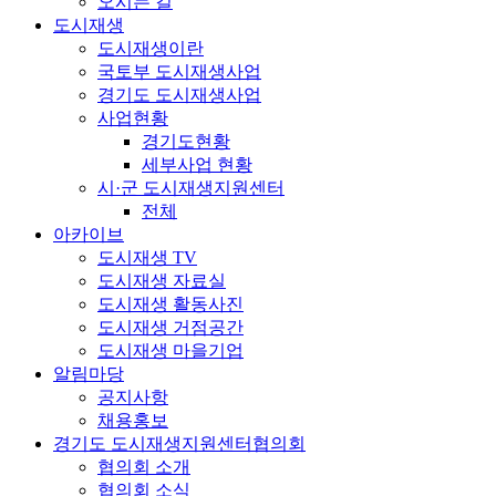
오시는 길
도시재생
도시재생이란
국토부 도시재생사업
경기도 도시재생사업
사업현황
경기도현황
세부사업 현황
시·군 도시재생지원센터
전체
아카이브
도시재생 TV
도시재생 자료실
도시재생 활동사진
도시재생 거점공간
도시재생 마을기업
알림마당
공지사항
채용홍보
경기도 도시재생지원센터협의회
협의회 소개
협의회 소식