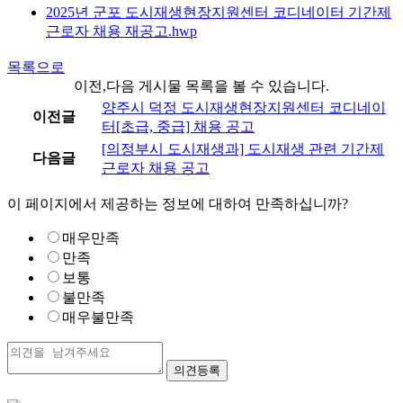
2025년 군포 도시재생현장지원센터 코디네이터 기간제
근로자 채용 재공고.hwp
목록으로
이전,다음 게시물 목록을 볼 수 있습니다.
양주시 덕정 도시재생현장지원센터 코디네이
이전글
터[초급, 중급] 채용 공고
[의정부시 도시재생과] 도시재생 관련 기간제
다음글
근로자 채용 공고
이 페이지에서 제공하는 정보에 대하여 만족하십니까?
매우만족
만족
보통
불만족
매우불만족