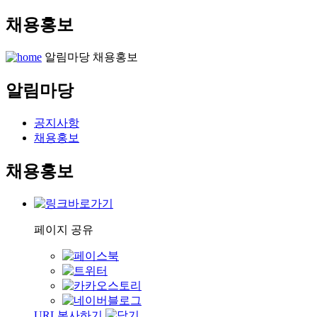
채용홍보
알림마당
채용홍보
알림마당
공지사항
채용홍보
채용홍보
페이지 공유
URL복사하기