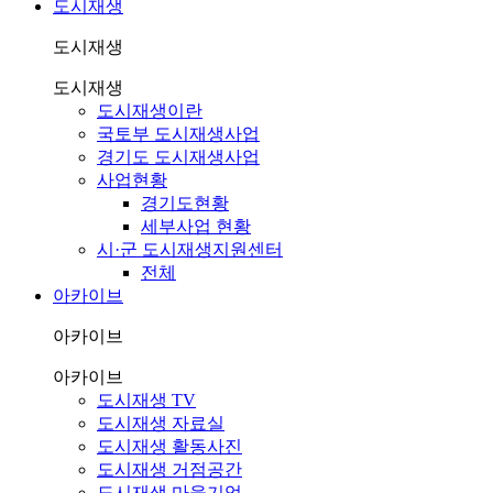
도시재생
도시재생
도시재생
도시재생이란
국토부 도시재생사업
경기도 도시재생사업
사업현황
경기도현황
세부사업 현황
시·군 도시재생지원센터
전체
아카이브
아카이브
아카이브
도시재생 TV
도시재생 자료실
도시재생 활동사진
도시재생 거점공간
도시재생 마을기업