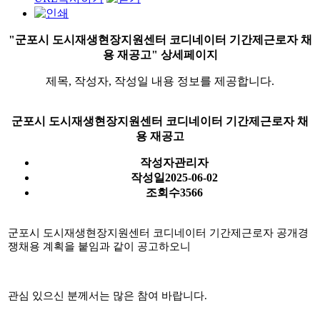
"군포시 도시재생현장지원센터 코디네이터 기간제근로자 채
용 재공고" 상세페이지
제목, 작성자, 작성일 내용 정보를 제공합니다.
군포시 도시재생현장지원센터 코디네이터 기간제근로자 채
용 재공고
작성자
관리자
작성일
2025-06-02
조회수
3566
군포시 도시재생현장지원센터 코디네이터 기간제근로자 공개경
쟁채용 계획을 붙임과 같이 공고하오니
관심 있으신 분께서는 많은 참여 바랍니다.