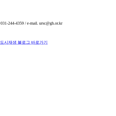
44-4359 / e-mail. ursc@gh.or.kr