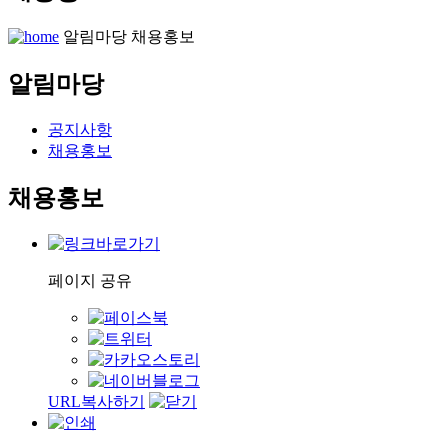
알림마당
채용홍보
알림마당
공지사항
채용홍보
채용홍보
페이지 공유
URL복사하기