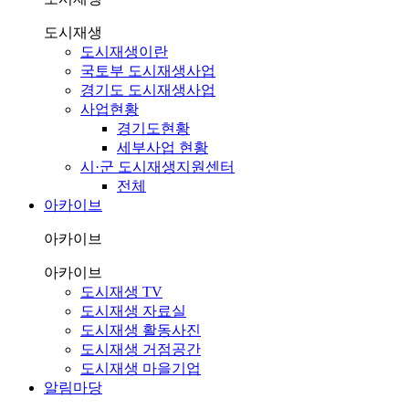
도시재생
도시재생이란
국토부 도시재생사업
경기도 도시재생사업
사업현황
경기도현황
세부사업 현황
시·군 도시재생지원센터
전체
아카이브
아카이브
아카이브
도시재생 TV
도시재생 자료실
도시재생 활동사진
도시재생 거점공간
도시재생 마을기업
알림마당