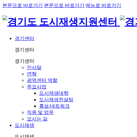
본문으로 바로가기
본문으로 바로가기
메뉴로 바로가기
경기센터
경기센터
경기센터
인사말
연혁
광역센터 역할
주요사업
도시재생대학
도시재생컨설팅
홍보/네트워크
직원 및 업무
오시는 길
도시재생
도시재생