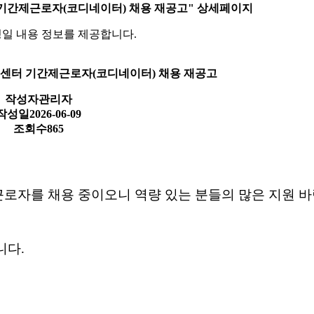
기간제근로자(코디네이터) 채용 재공고" 상세페이지
성일 내용 정보를 제공합니다.
센터 기간제근로자(코디네이터) 채용 재공고
작성자
관리자
작성일
2026-06-09
조회수
865
로자를 채용 중이오니
역량 있는 분들의 많은 지원 바
니다.