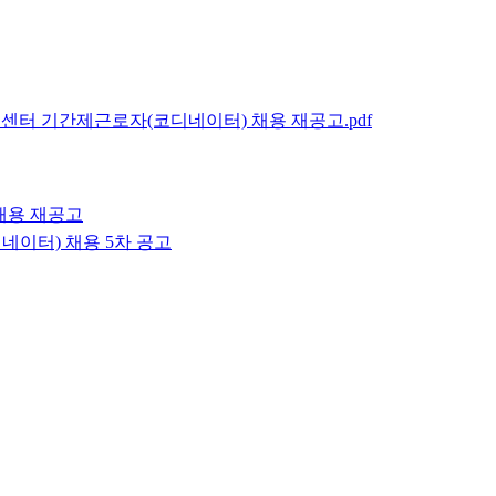
원센터 기간제근로자(코디네이터) 채용 재공고.pdf
.
채용 재공고
이터) 채용 5차 공고