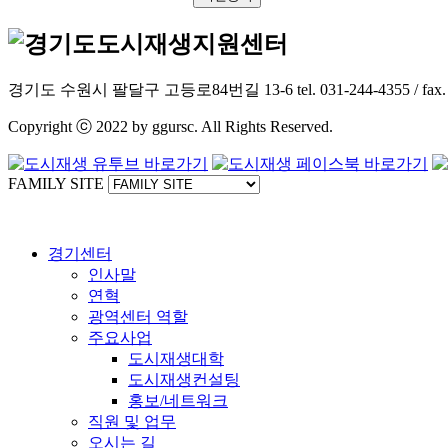
경기도 수원시 팔달구 고등로84번길 13-6 tel. 031-244-4355 / fax. 031-2
Copyright ⓒ 2022 by ggursc. All Rights Reserved.
FAMILY SITE
경기센터
인사말
연혁
광역센터 역할
주요사업
도시재생대학
도시재생컨설팅
홍보/네트워크
직원 및 업무
오시는 길