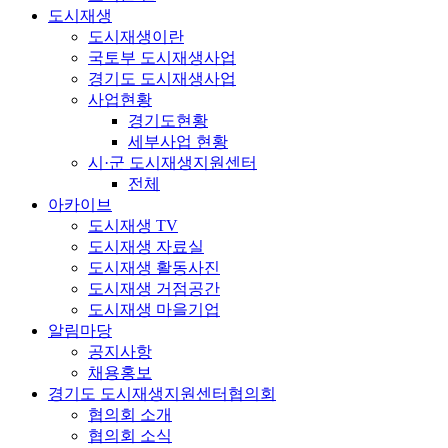
도시재생
도시재생이란
국토부 도시재생사업
경기도 도시재생사업
사업현황
경기도현황
세부사업 현황
시·군 도시재생지원센터
전체
아카이브
도시재생 TV
도시재생 자료실
도시재생 활동사진
도시재생 거점공간
도시재생 마을기업
알림마당
공지사항
채용홍보
경기도 도시재생지원센터협의회
협의회 소개
협의회 소식