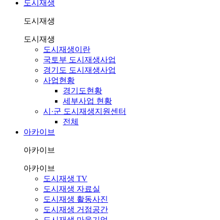
도시재생
도시재생
도시재생
도시재생이란
국토부 도시재생사업
경기도 도시재생사업
사업현황
경기도현황
세부사업 현황
시·군 도시재생지원센터
전체
아카이브
아카이브
아카이브
도시재생 TV
도시재생 자료실
도시재생 활동사진
도시재생 거점공간
도시재생 마을기업