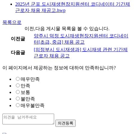
2025년 군포 도시재생현장지원센터 코디네이터 기간제
근로자 채용 재공고.hwp
목록으로
이전,다음 게시물 목록을 볼 수 있습니다.
양주시 덕정 도시재생현장지원센터 코디네이
이전글
터[초급, 중급] 채용 공고
[의정부시 도시재생과] 도시재생 관련 기간제
다음글
근로자 채용 공고
이 페이지에서 제공하는 정보에 대하여 만족하십니까?
매우만족
만족
보통
불만족
매우불만족