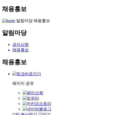
채용홍보
알림마당
채용홍보
알림마당
공지사항
채용홍보
채용홍보
페이지 공유
URL복사하기