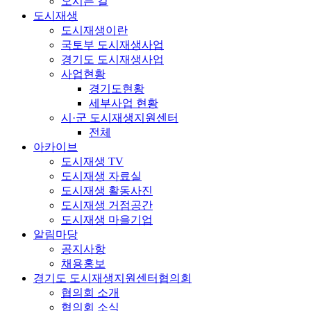
오시는 길
도시재생
도시재생이란
국토부 도시재생사업
경기도 도시재생사업
사업현황
경기도현황
세부사업 현황
시·군 도시재생지원센터
전체
아카이브
도시재생 TV
도시재생 자료실
도시재생 활동사진
도시재생 거점공간
도시재생 마을기업
알림마당
공지사항
채용홍보
경기도 도시재생지원센터협의회
협의회 소개
협의회 소식